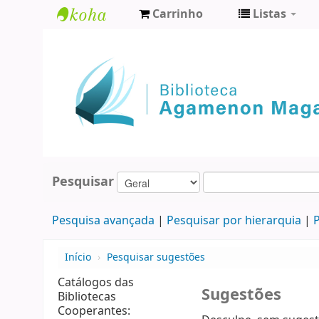
Carrinho
Listas
Biblioteca
Agamenon
Magalhães
Pesquisar
Pesquisa avançada
Pesquisar por hierarquia
P
Início
›
Pesquisar sugestões
Catálogos das
Sugestões
Bibliotecas
Cooperantes: