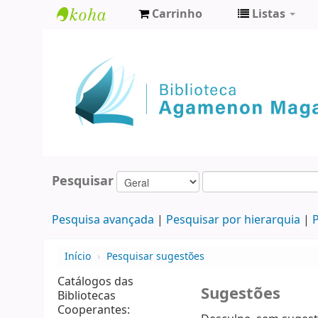
Carrinho
Listas
Biblioteca
Agamenon
Magalhães
Pesquisar
Pesquisa avançada
Pesquisar por hierarquia
P
Início
›
Pesquisar sugestões
Catálogos das
Sugestões
Bibliotecas
Cooperantes: