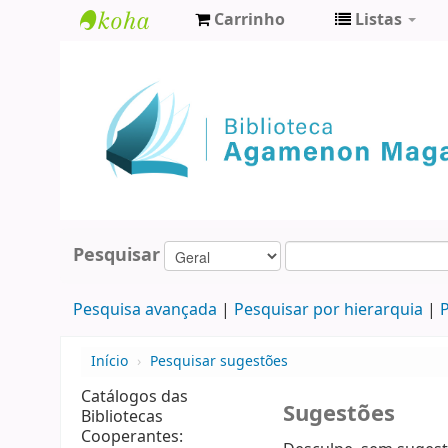
Carrinho
Listas
Biblioteca
Agamenon
Magalhães
Pesquisar
Pesquisa avançada
Pesquisar por hierarquia
P
Início
›
Pesquisar sugestões
Catálogos das
Sugestões
Bibliotecas
Cooperantes: