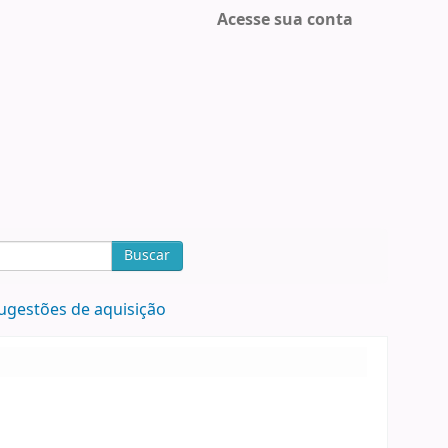
Acesse sua conta
Buscar
ugestões de aquisição