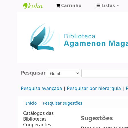
Carrinho
Listas
Biblioteca
Agamenon
Magalhães
Pesquisar
Pesquisa avançada
Pesquisar por hierarquia
P
Início
›
Pesquisar sugestões
Catálogos das
Sugestões
Bibliotecas
Cooperantes: