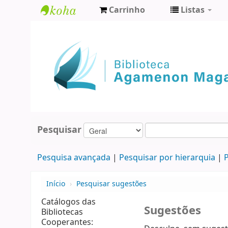
Carrinho
Listas
Biblioteca
Agamenon
Magalhães
Pesquisar
Pesquisa avançada
Pesquisar por hierarquia
P
Início
›
Pesquisar sugestões
Catálogos das
Sugestões
Bibliotecas
Cooperantes: