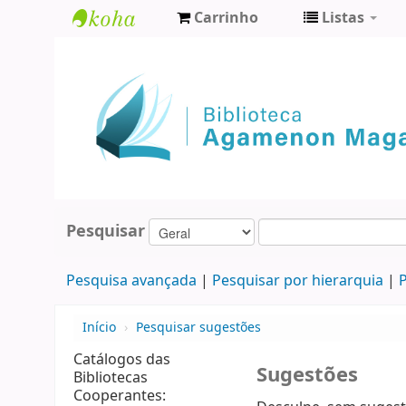
Carrinho
Listas
Biblioteca
Agamenon
Magalhães
Pesquisar
Pesquisa avançada
Pesquisar por hierarquia
P
Início
›
Pesquisar sugestões
Catálogos das
Sugestões
Bibliotecas
Cooperantes: