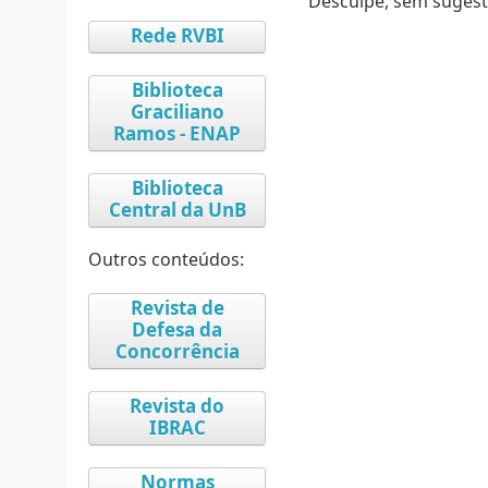
Desculpe, sem sugest
Rede RVBI
Biblioteca
Graciliano
Ramos - ENAP
Biblioteca
Central da UnB
Outros conteúdos:
Revista de
Defesa da
Concorrência
Revista do
IBRAC
Normas