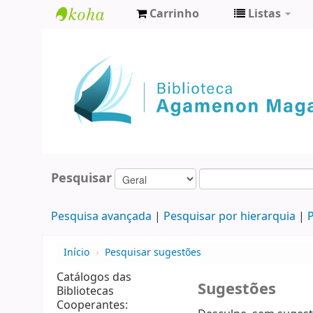
Carrinho
Listas
Biblioteca
Agamenon
Magalhães
Pesquisar
Pesquisa avançada
Pesquisar por hierarquia
P
Início
›
Pesquisar sugestões
Catálogos das
Sugestões
Bibliotecas
Cooperantes: