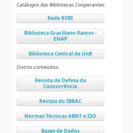
Catálogos das Bibliotecas Cooperantes:
Rede RVBI
Biblioteca Graciliano Ramos -
ENAP
Biblioteca Central da UnB
Outros conteúdos:
Revista de Defesa da
Concorrência
Revista do IBRAC
Normas Técnicas ABNT e ISO
Bases de Dados