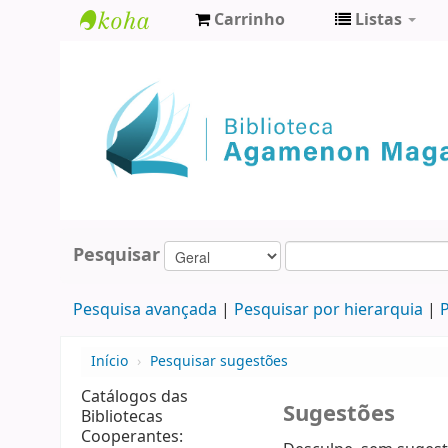
Carrinho
Listas
Biblioteca
Agamenon
Magalhães
Pesquisar
Pesquisa avançada
Pesquisar por hierarquia
P
Início
›
Pesquisar sugestões
Catálogos das
Sugestões
Bibliotecas
Cooperantes: