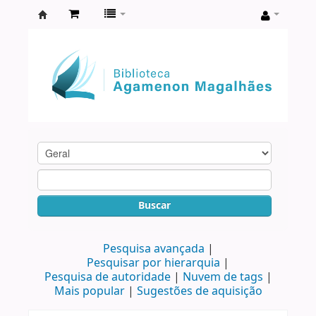
Biblioteca
Agamenon
Magalhães
Buscar
Pesquisa avançada
Pesquisar por hierarquia
Pesquisa de autoridade
Nuvem de tags
Mais popular
Sugestões de aquisição