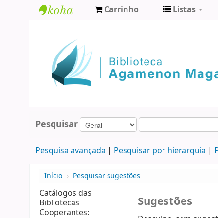
Carrinho
Listas
Biblioteca
Agamenon
Magalhães
Pesquisar
Pesquisa avançada
Pesquisar por hierarquia
P
Início
›
Pesquisar sugestões
Catálogos das
Sugestões
Bibliotecas
Cooperantes: