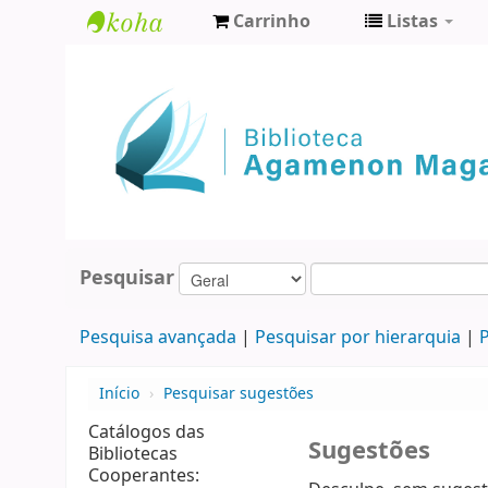
Carrinho
Listas
Biblioteca
Agamenon
Magalhães
Pesquisar
Pesquisa avançada
Pesquisar por hierarquia
P
Início
›
Pesquisar sugestões
Catálogos das
Sugestões
Bibliotecas
Cooperantes: