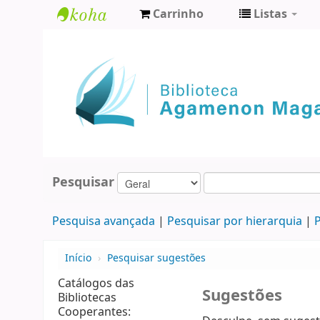
Carrinho
Listas
Biblioteca
Agamenon
Magalhães
Pesquisar
Pesquisa avançada
Pesquisar por hierarquia
P
Início
›
Pesquisar sugestões
Catálogos das
Sugestões
Bibliotecas
Cooperantes: