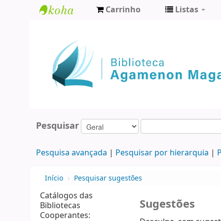
Carrinho
Listas
Biblioteca
Agamenon
Magalhães
Pesquisar
Pesquisa avançada
Pesquisar por hierarquia
P
Início
›
Pesquisar sugestões
Catálogos das
Sugestões
Bibliotecas
Cooperantes: