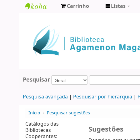
Carrinho
Listas
Biblioteca
Agamenon
Magalhães
Pesquisar
Pesquisa avançada
Pesquisar por hierarquia
P
Início
›
Pesquisar sugestões
Catálogos das
Sugestões
Bibliotecas
Cooperantes: