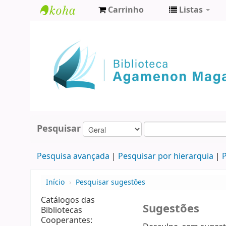
Carrinho
Listas
Biblioteca
Agamenon
Magalhães
Pesquisar
Pesquisa avançada
Pesquisar por hierarquia
P
Início
›
Pesquisar sugestões
Catálogos das
Sugestões
Bibliotecas
Cooperantes: