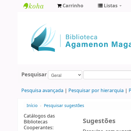
Carrinho
Listas
Biblioteca
Agamenon
Magalhães
Pesquisar
Pesquisa avançada
Pesquisar por hierarquia
P
Início
›
Pesquisar sugestões
Catálogos das
Sugestões
Bibliotecas
Cooperantes: