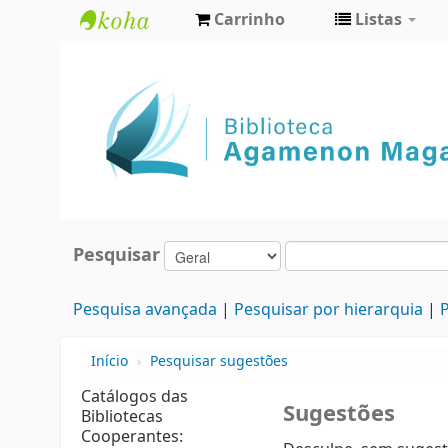
Carrinho
Listas
Biblioteca
Agamenon
Magalhães
Pesquisar
Pesquisa avançada
Pesquisar por hierarquia
P
Início
›
Pesquisar sugestões
Catálogos das
Sugestões
Bibliotecas
Cooperantes: