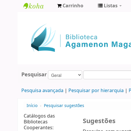
Carrinho
Listas
Biblioteca
Agamenon
Magalhães
Pesquisar
Pesquisa avançada
Pesquisar por hierarquia
P
Início
›
Pesquisar sugestões
Catálogos das
Sugestões
Bibliotecas
Cooperantes: