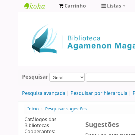
Carrinho
Listas
Biblioteca
Agamenon
Magalhães
Pesquisar
Pesquisa avançada
Pesquisar por hierarquia
P
Início
›
Pesquisar sugestões
Catálogos das
Sugestões
Bibliotecas
Cooperantes: