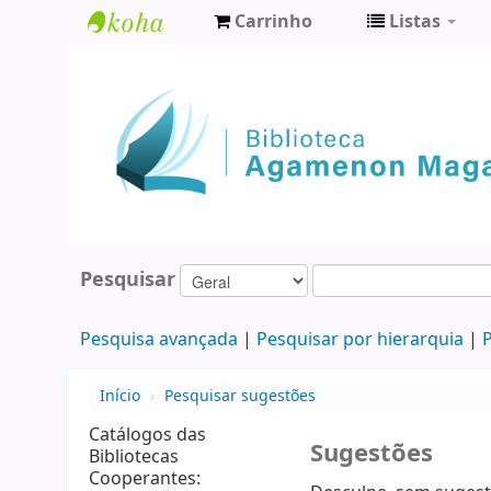
Carrinho
Listas
Biblioteca
Agamenon
Magalhães
Pesquisar
Pesquisa avançada
Pesquisar por hierarquia
P
Início
›
Pesquisar sugestões
Catálogos das
Sugestões
Bibliotecas
Cooperantes: