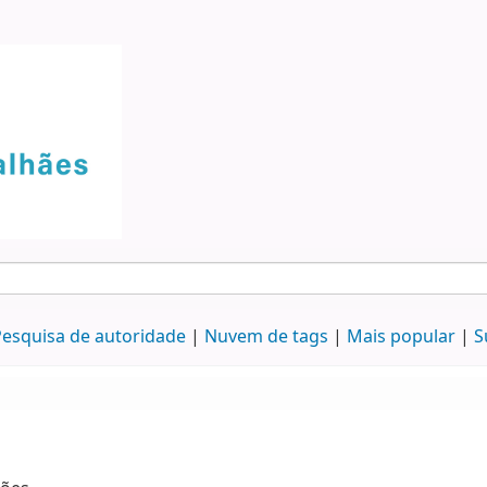
esquisa de autoridade
Nuvem de tags
Mais popular
S