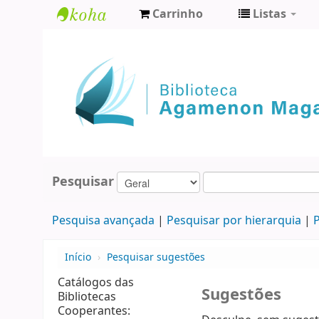
Carrinho
Listas
Biblioteca
Agamenon
Magalhães
Pesquisar
Pesquisa avançada
Pesquisar por hierarquia
P
Início
›
Pesquisar sugestões
Catálogos das
Sugestões
Bibliotecas
Cooperantes: