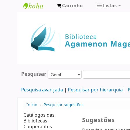
Carrinho
Listas
Biblioteca
Agamenon
Magalhães
Pesquisar
Pesquisa avançada
Pesquisar por hierarquia
P
Início
›
Pesquisar sugestões
Catálogos das
Sugestões
Bibliotecas
Cooperantes: