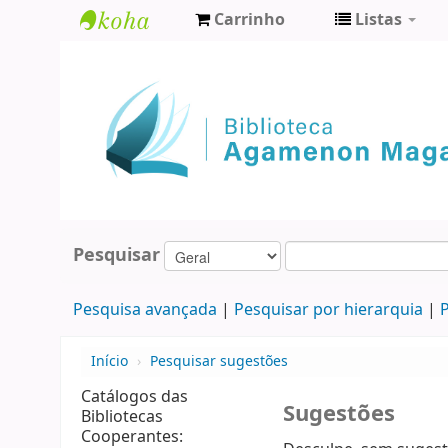
Carrinho
Listas
Biblioteca
Agamenon
Magalhães
Pesquisar
Pesquisa avançada
Pesquisar por hierarquia
P
Início
›
Pesquisar sugestões
Catálogos das
Sugestões
Bibliotecas
Cooperantes: