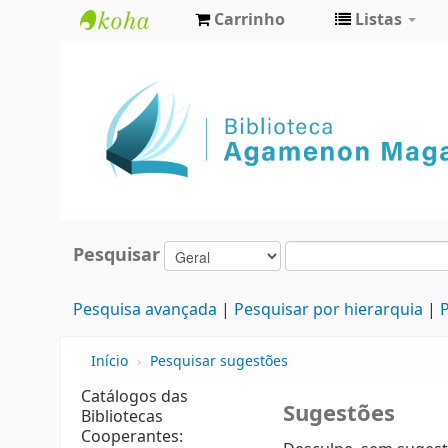
Carrinho
Listas
Biblioteca
Agamenon
Magalhães
Pesquisar
Pesquisa avançada
Pesquisar por hierarquia
P
Início
›
Pesquisar sugestões
Catálogos das
Sugestões
Bibliotecas
Cooperantes: