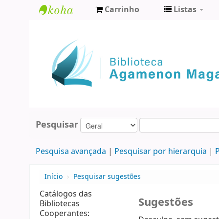
Carrinho
Listas
Biblioteca
Agamenon
Magalhães
Pesquisar
Pesquisa avançada
Pesquisar por hierarquia
P
Início
›
Pesquisar sugestões
Catálogos das
Sugestões
Bibliotecas
Cooperantes: