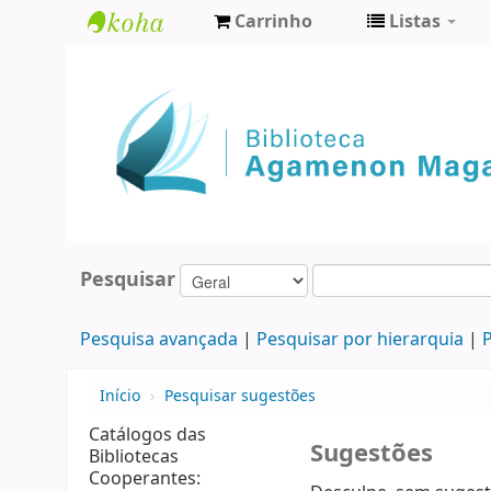
Carrinho
Listas
Biblioteca
Agamenon
Magalhães
Pesquisar
Pesquisa avançada
Pesquisar por hierarquia
P
Início
›
Pesquisar sugestões
Catálogos das
Sugestões
Bibliotecas
Cooperantes: