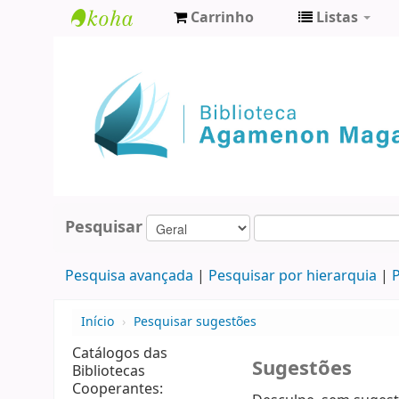
Carrinho
Listas
Biblioteca
Agamenon
Magalhães
Pesquisar
Pesquisa avançada
Pesquisar por hierarquia
P
Início
›
Pesquisar sugestões
Catálogos das
Sugestões
Bibliotecas
Cooperantes: