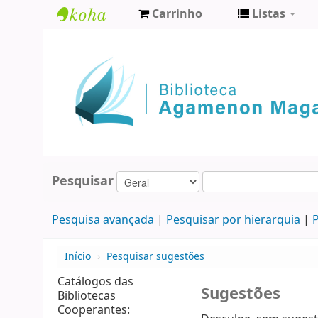
Carrinho
Listas
Biblioteca
Agamenon
Magalhães
Pesquisar
Pesquisa avançada
Pesquisar por hierarquia
P
Início
›
Pesquisar sugestões
Catálogos das
Sugestões
Bibliotecas
Cooperantes: