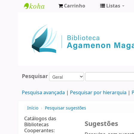
Carrinho
Listas
Biblioteca
Agamenon
Magalhães
Pesquisar
Pesquisa avançada
Pesquisar por hierarquia
P
Início
›
Pesquisar sugestões
Catálogos das
Sugestões
Bibliotecas
Cooperantes: