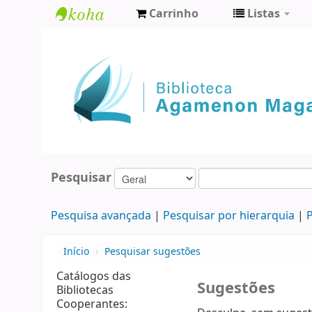
Carrinho
Listas
Biblioteca
Agamenon
Magalhães
Pesquisar
Pesquisa avançada
Pesquisar por hierarquia
P
Início
›
Pesquisar sugestões
Catálogos das
Sugestões
Bibliotecas
Cooperantes: