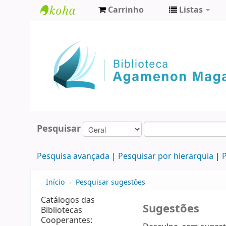
Carrinho
Listas
Biblioteca
Agamenon
Magalhães
Pesquisar
Pesquisa avançada
Pesquisar por hierarquia
P
Início
›
Pesquisar sugestões
Catálogos das
Sugestões
Bibliotecas
Cooperantes: