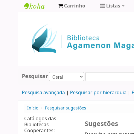
Carrinho
Listas
Biblioteca
Agamenon
Magalhães
Pesquisar
Pesquisa avançada
Pesquisar por hierarquia
P
Início
›
Pesquisar sugestões
Catálogos das
Sugestões
Bibliotecas
Cooperantes: