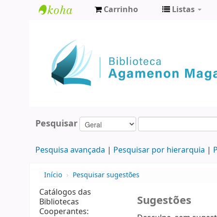
Carrinho
Listas
Biblioteca
Agamenon
Magalhães
Pesquisar
Pesquisa avançada
Pesquisar por hierarquia
P
Início
›
Pesquisar sugestões
Catálogos das
Sugestões
Bibliotecas
Cooperantes: