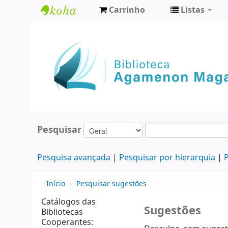
Carrinho
Listas
Biblioteca
Agamenon
Magalhães
Pesquisar
Pesquisa avançada
Pesquisar por hierarquia
P
Início
›
Pesquisar sugestões
Catálogos das
Sugestões
Bibliotecas
Cooperantes: