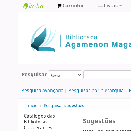
Carrinho
Listas
Biblioteca
Agamenon
Magalhães
Pesquisar
Pesquisa avançada
Pesquisar por hierarquia
P
Início
›
Pesquisar sugestões
Catálogos das
Sugestões
Bibliotecas
Cooperantes: