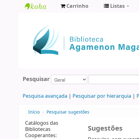
Carrinho
Listas
Biblioteca
Agamenon
Magalhães
Pesquisar
Pesquisa avançada
Pesquisar por hierarquia
P
Início
›
Pesquisar sugestões
Catálogos das
Sugestões
Bibliotecas
Cooperantes: