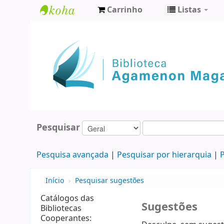
Carrinho
Listas
Biblioteca
Agamenon
Magalhães
Pesquisar
Pesquisa avançada
Pesquisar por hierarquia
P
Início
›
Pesquisar sugestões
Catálogos das
Sugestões
Bibliotecas
Cooperantes: