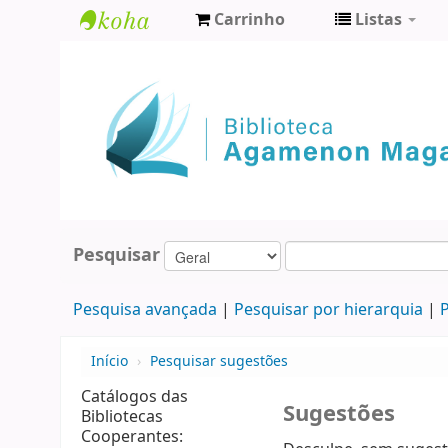
Carrinho
Listas
Biblioteca
Agamenon
Magalhães
Pesquisar
Pesquisa avançada
Pesquisar por hierarquia
P
Início
›
Pesquisar sugestões
Catálogos das
Sugestões
Bibliotecas
Cooperantes: