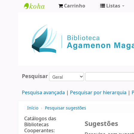
Carrinho
Listas
Biblioteca
Agamenon
Magalhães
Pesquisar
Pesquisa avançada
Pesquisar por hierarquia
P
Início
›
Pesquisar sugestões
Catálogos das
Sugestões
Bibliotecas
Cooperantes: