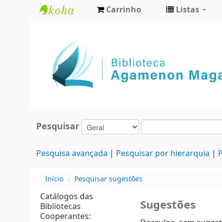
Carrinho
Listas
Biblioteca
Agamenon
Magalhães
Pesquisar
Pesquisa avançada
Pesquisar por hierarquia
P
Início
›
Pesquisar sugestões
Catálogos das
Sugestões
Bibliotecas
Cooperantes: