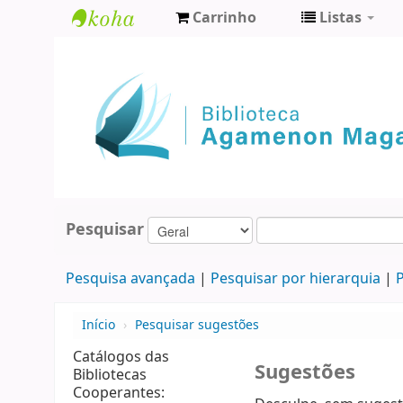
Carrinho
Listas
Biblioteca
Agamenon
Magalhães
Pesquisar
Pesquisa avançada
Pesquisar por hierarquia
P
Início
›
Pesquisar sugestões
Catálogos das
Sugestões
Bibliotecas
Cooperantes: