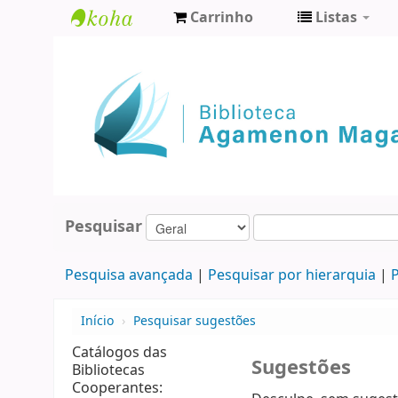
Carrinho
Listas
Biblioteca
Agamenon
Magalhães
Pesquisar
Pesquisa avançada
Pesquisar por hierarquia
P
Início
›
Pesquisar sugestões
Catálogos das
Sugestões
Bibliotecas
Cooperantes: