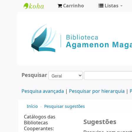
Carrinho
Listas
Biblioteca
Agamenon
Magalhães
Pesquisar
Pesquisa avançada
Pesquisar por hierarquia
P
Início
›
Pesquisar sugestões
Catálogos das
Sugestões
Bibliotecas
Cooperantes: