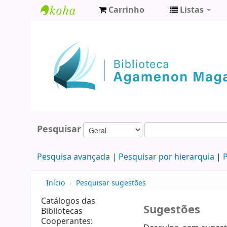
Carrinho
Listas
Biblioteca
Agamenon
Magalhães
Pesquisar
Pesquisa avançada
Pesquisar por hierarquia
P
Início
›
Pesquisar sugestões
Catálogos das
Sugestões
Bibliotecas
Cooperantes: