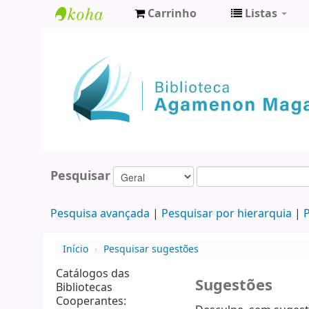
Carrinho
Listas
Biblioteca
Agamenon
Magalhães
Pesquisar
Pesquisa avançada
Pesquisar por hierarquia
P
Início
›
Pesquisar sugestões
Catálogos das
Sugestões
Bibliotecas
Cooperantes: