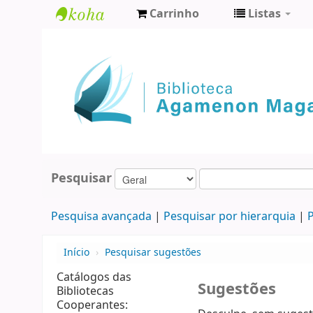
Carrinho
Listas
Biblioteca
Agamenon
Magalhães
Pesquisar
Pesquisa avançada
Pesquisar por hierarquia
P
Início
›
Pesquisar sugestões
Catálogos das
Sugestões
Bibliotecas
Cooperantes: