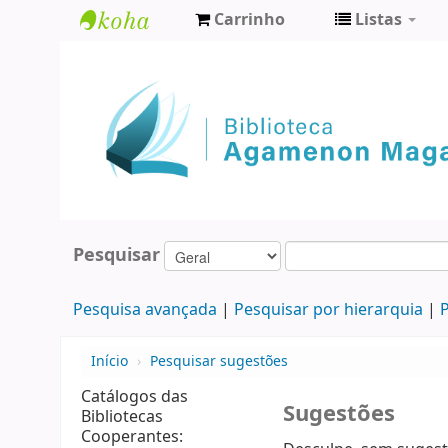
Carrinho
Listas
Biblioteca
Agamenon
Magalhães
Pesquisar
Pesquisa avançada
Pesquisar por hierarquia
P
Início
›
Pesquisar sugestões
Catálogos das
Sugestões
Bibliotecas
Cooperantes: