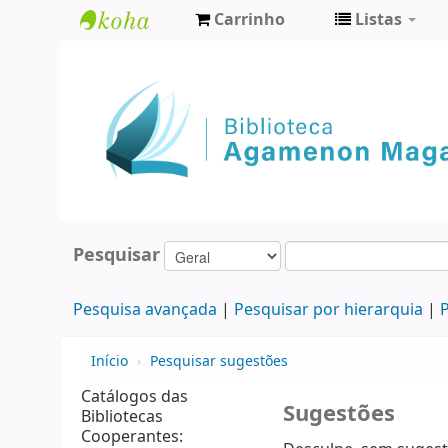
Carrinho
Listas
Biblioteca
Agamenon
Magalhães
Pesquisar
Pesquisa avançada
Pesquisar por hierarquia
P
Início
›
Pesquisar sugestões
Catálogos das
Sugestões
Bibliotecas
Cooperantes: