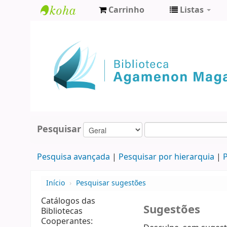
Carrinho
Listas
Biblioteca
Agamenon
Magalhães
Pesquisar
Pesquisa avançada
Pesquisar por hierarquia
P
Início
›
Pesquisar sugestões
Catálogos das
Sugestões
Bibliotecas
Cooperantes: